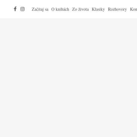
Začítaj sa
O knihách
Zo života
Klasiky
Rozhovory
Kon