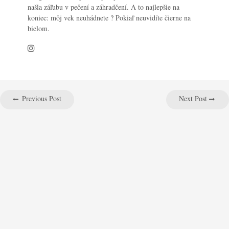
našla záľubu v pečení a záhradčení. A to najlepšie na
koniec: môj vek neuhádnete ? Pokiaľ neuvidíte čierne na
bielom.
Previous Post
Next Post