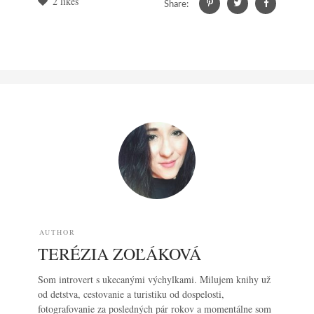
2
likes
Share:
AUTHOR
TERÉZIA ZOĽÁKOVÁ
Som introvert s ukecanými výchylkami. Milujem knihy už
od detstva, cestovanie a turistiku od dospelosti,
fotografovanie za posledných pár rokov a momentálne som