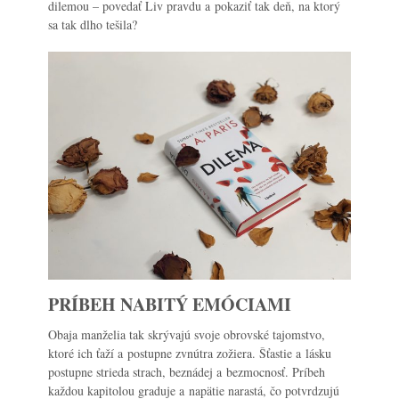
dilemou – povedať Liv pravdu a pokaziť tak deň, na ktorý
sa tak dlho tešila?
PRÍBEH NABITÝ EMÓCIAMI
Obaja manželia tak skrývajú svoje obrovské tajomstvo,
ktoré ich ťaží a postupne zvnútra zožiera. Šťastie a lásku
postupne strieda strach, beznádej a bezmocnosť. Príbeh
každou kapitolou graduje a napätie narastá, čo potvrdzujú