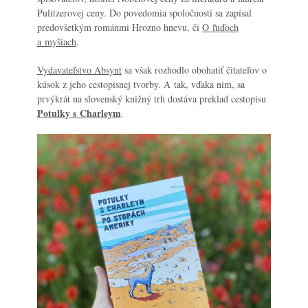
Pulitzerovej ceny. Do povedomia spoločnosti sa zapísal
predovšetkým románmi Hrozno hnevu, či
O ľuďoch
a myšiach
.
Vydavateľstvo Absynt
sa však rozhodlo obohatiť čitateľov o
kúsok z jeho cestopisnej tvorby. A tak, vďaka nim, sa
prvýkrát na slovenský knižný trh dostáva preklad cestopisu
Potulky s Charleym
.