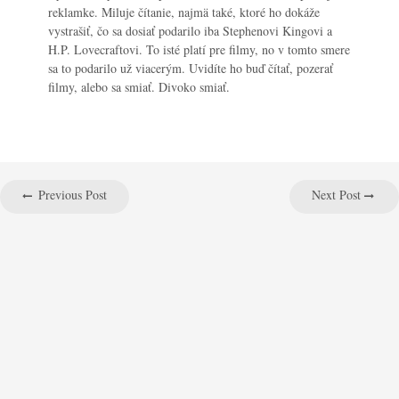
reklamke. Miluje čítanie, najmä také, ktoré ho dokáže
vystrašiť, čo sa dosiať podarilo iba Stephenovi Kingovi a
H.P. Lovecraftovi. To isté platí pre filmy, no v tomto smere
sa to podarilo už viacerým. Uvidíte ho buď čítať, pozerať
filmy, alebo sa smiať. Divoko smiať.
Previous Post
Next Post