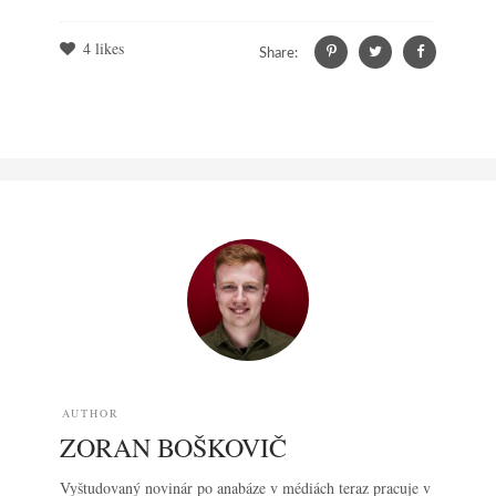
4
likes
Share:
AUTHOR
ZORAN BOŠKOVIČ
Vyštudovaný novinár po anabáze v médiách teraz pracuje v