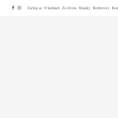
Začítaj sa
O knihách
Zo života
Klasiky
Rozhovory
Kon