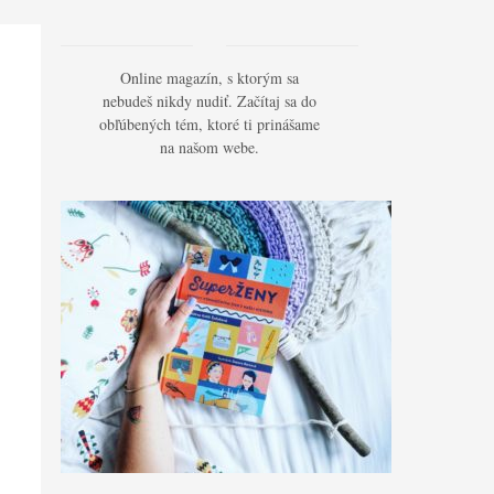
Online magazín, s ktorým sa
nebudeš nikdy nudiť. Začítaj sa do
obľúbených tém, ktoré ti prinášame
na našom webe.