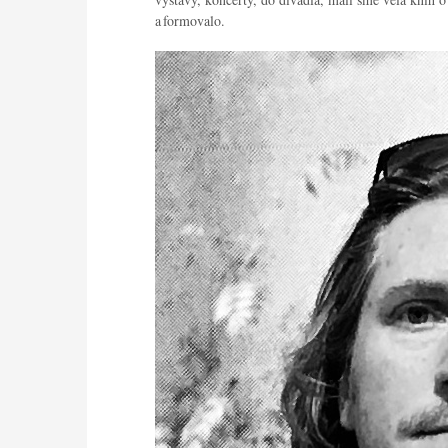
a formovalo.