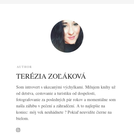
AUTHOR
TERÉZIA ZOĽÁKOVÁ
Som introvert s ukecanými výchylkami. Milujem knihy už
od detstva, cestovanie a turistiku od dospelosti,
fotografovanie za posledných pár rokov a momentálne som
našla záľubu v pečení a záhradčení. A to najlepšie na
koniec: môj vek neuhádnete ? Pokiaľ neuvidíte čierne na
bielom.