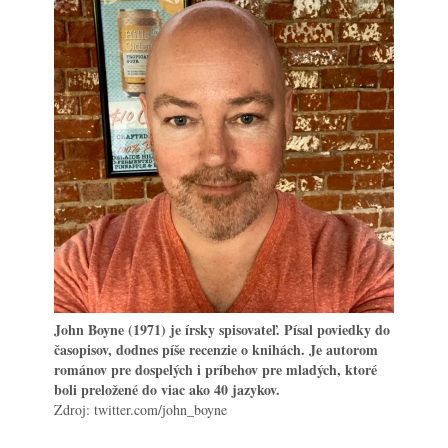
John Boyne (1971) je írsky spisovateľ. Písal poviedky do
časopisov, dodnes píše recenzie o knihách. Je autorom
románov pre dospelých i príbehov pre mladých, ktoré
boli preložené do viac ako 40 jazykov.
Zdroj:
twitter.com/john_boyne