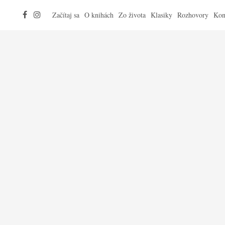
Začítaj sa
O knihách
Zo života
Klasiky
Rozhovory
Kon