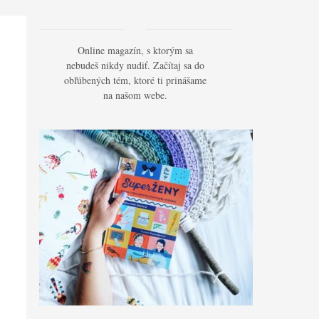
Online magazín, s ktorým sa
nebudeš nikdy nudiť. Začítaj sa do
obľúbených tém, ktoré ti prinášame
na našom webe.